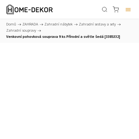
Domů
/
ZAHRADA
/
Zahradní nábytek
/
Zahradní sestavy a sety
/
Zahradní soupravy
/
Venkovní pohovková souprava 9 ks Přírodní a světle šedá [3385332]