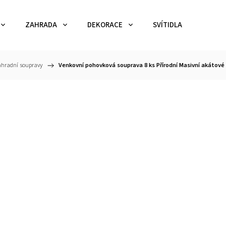
ZAHRADA
DEKORACE
SVÍTIDLA
TEX
hradní soupravy
/
Venkovní pohovková souprava 8 ks Přírodní Masivní akátové 