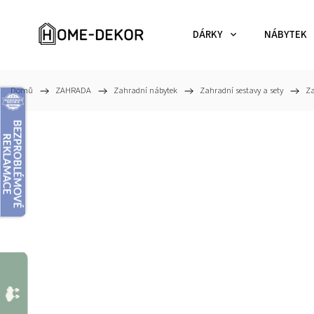
DÁRKY
NÁBYTEK
Domů
/
ZAHRADA
/
Zahradní nábytek
/
Zahradní sestavy a sety
/
Za