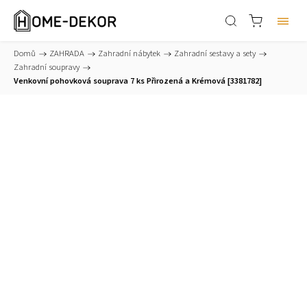
Domů
/
ZAHRADA
/
Zahradní nábytek
/
Zahradní sestavy a sety
/
Zahradní soupravy
/
Venkovní pohovková souprava 7 ks Přirozená a Krémová [3381782]