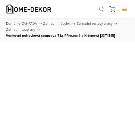
Domů
/
ZAHRADA
/
Zahradní nábytek
/
Zahradní sestavy a sety
/
Zahradní soupravy
/
Venkovní pohovková souprava 7 ks Přirozená a Krémová [3374395]