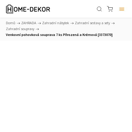
Domů
/
ZAHRADA
/
Zahradní nábytek
/
Zahradní sestavy a sety
/
Zahradní soupravy
/
Venkovní pohovková souprava 7 ks Přirozená a Krémová [3373070]