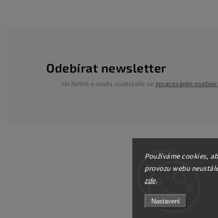
Odebírat newsletter
Vložením e-mailu souhlasíte se
zpracováním osobníc
Používáme cookies, ab
provozu webu neustále 
zde
.
Nastavení