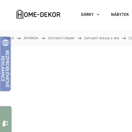
DÁRKY
NÁBYTEK
Domů
/
ZAHRADA
/
Zahradní nábytek
/
Zahradní sestavy a sety
/
Za