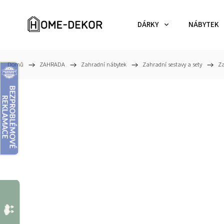
DÁRKY
NÁBYTEK
Domů
/
ZAHRADA
/
Zahradní nábytek
/
Zahradní sestavy a sety
/
Za