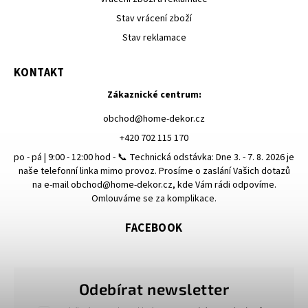
Stav vrácení zboží
Stav reklamace
KONTAKT
Zákaznické centrum:
obchod
@
home-dekor.cz
+420 702 115 170
po - pá | 9:00 - 12:00 hod - 📞 Technická odstávka: Dne 3. - 7. 8. 2026 je
naše telefonní linka mimo provoz. Prosíme o zaslání Vašich dotazů
na e-mail obchod@home-dekor.cz, kde Vám rádi odpovíme.
Omlouváme se za komplikace.
FACEBOOK
Odebírat newsletter