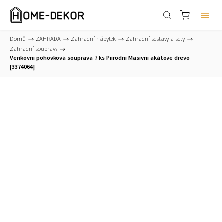
Domů
/
ZAHRADA
/
Zahradní nábytek
/
Zahradní sestavy a sety
/
Zahradní soupravy
/
Venkovní pohovková souprava 7 ks Přírodní Masivní akátové dřevo
[3374064]