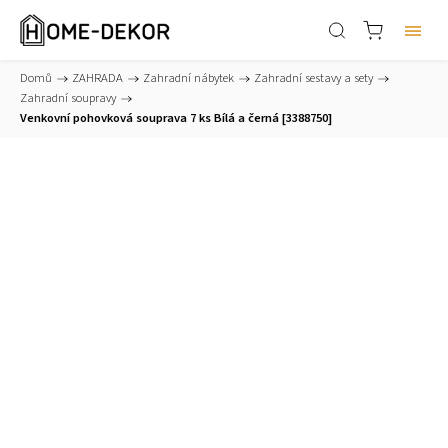
Domů
/
ZAHRADA
/
Zahradní nábytek
/
Zahradní sestavy a sety
/
Zahradní soupravy
/
Venkovní pohovková souprava 7 ks Bílá a černá [3388750]