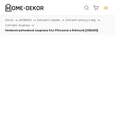
Domů
/
ZAHRADA
/
Zahradní nábytek
/
Zahradní sestavy a sety
/
Zahradní soupravy
/
Venkovní pohovková souprava 6 ks Přirozená a Krémová [3381530]