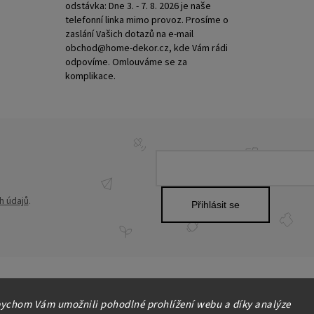
odstávka: Dne 3. - 7. 8. 2026 je naše
telefonní linka mimo provoz. Prosíme o
zaslání Vašich dotazů na e-mail
obchod@home-dekor.cz, kde Vám rádi
odpovíme. Omlouváme se za
komplikace.
h údajů
.
Přihlásit se
ychom Vám umožnili pohodlné prohlížení webu a díky analýze