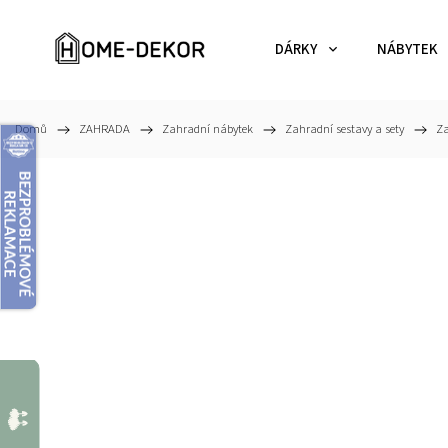
DÁRKY
NÁBYTEK
Domů
/
ZAHRADA
/
Zahradní nábytek
/
Zahradní sestavy a sety
/
Za