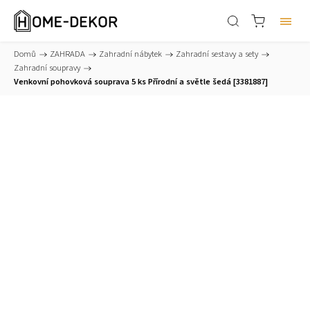
Domů
/
ZAHRADA
/
Zahradní nábytek
/
Zahradní sestavy a sety
/
Zahradní soupravy
/
Venkovní pohovková souprava 5 ks Přírodní a světle šedá [3381887]