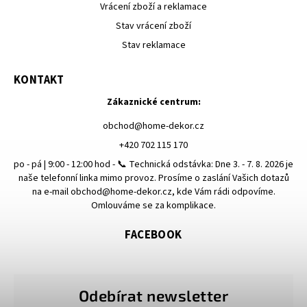
Vrácení zboží a reklamace
Stav vrácení zboží
Stav reklamace
KONTAKT
Zákaznické centrum:
obchod
@
home-dekor.cz
+420 702 115 170
po - pá | 9:00 - 12:00 hod - 📞 Technická odstávka: Dne 3. - 7. 8. 2026 je
naše telefonní linka mimo provoz. Prosíme o zaslání Vašich dotazů
na e-mail obchod@home-dekor.cz, kde Vám rádi odpovíme.
Omlouváme se za komplikace.
FACEBOOK
Odebírat newsletter