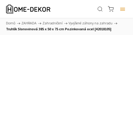
Domů
/
ZAHRADA
/
Zahradničení
/
Vyvýšené záhony na zahradu
/
Truhlík Slonovinová 385 x 50 x 75 cm Pozinkovaná ocel [42018105]