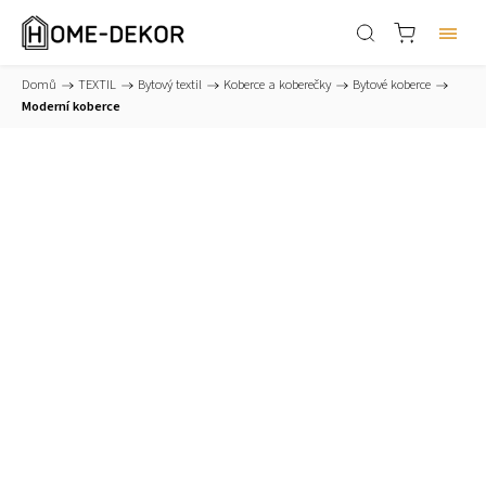
Domů
/
TEXTIL
/
Bytový textil
/
Koberce a koberečky
/
Bytové koberce
/
Moderní koberce