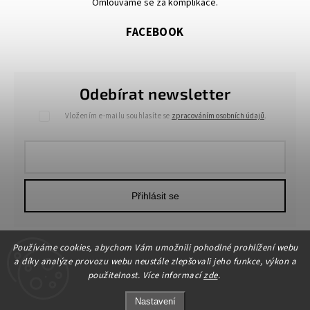
Omlouváme se za komplikace.
FACEBOOK
Odebírat newsletter
Vložením e-mailu souhlasíte se
zpracováním osobních údajů
.
Přihlásit se
Používáme cookies, abychom Vám umožnili pohodlné prohlížení webu
a díky analýze provozu webu neustále zlepšovali jeho funkce, výkon a
použitelnost. Více informací
zde
.
Nastavení