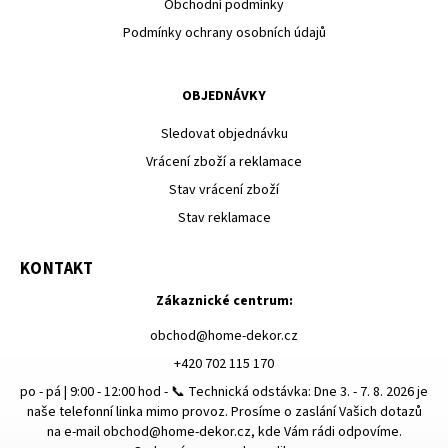
Obchodní podmínky
Podmínky ochrany osobních údajů
OBJEDNÁVKY
Sledovat objednávku
Vrácení zboží a reklamace
Stav vrácení zboží
Stav reklamace
KONTAKT
Zákaznické centrum:
obchod
@
home-dekor.cz
+420 702 115 170
po - pá | 9:00 - 12:00 hod - 📞 Technická odstávka: Dne 3. - 7. 8. 2026 je
naše telefonní linka mimo provoz. Prosíme o zaslání Vašich dotazů
na e-mail obchod@home-dekor.cz, kde Vám rádi odpovíme.