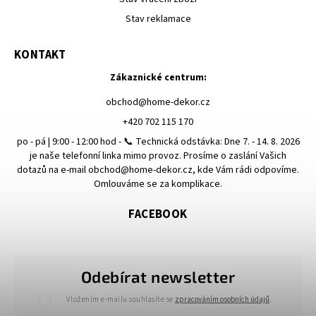
Stav reklamace
KONTAKT
Zákaznické centrum:
obchod
@
home-dekor.cz
+420 702 115 170
po - pá | 9:00 - 12:00 hod - 📞 Technická odstávka: Dne 7. - 14. 8. 2026
je naše telefonní linka mimo provoz. Prosíme o zaslání Vašich
dotazů na e-mail obchod@home-dekor.cz, kde Vám rádi odpovíme.
Omlouváme se za komplikace.
FACEBOOK
Odebírat newsletter
Vložením e-mailu souhlasíte se
zpracováním osobních údajů
.