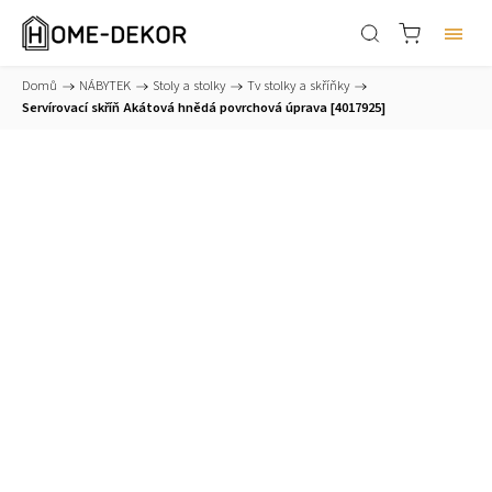
Domů
/
NÁBYTEK
/
Stoly a stolky
/
Tv stolky a skříňky
/
Servírovací skříň Akátová hnědá povrchová úprava [4017925]