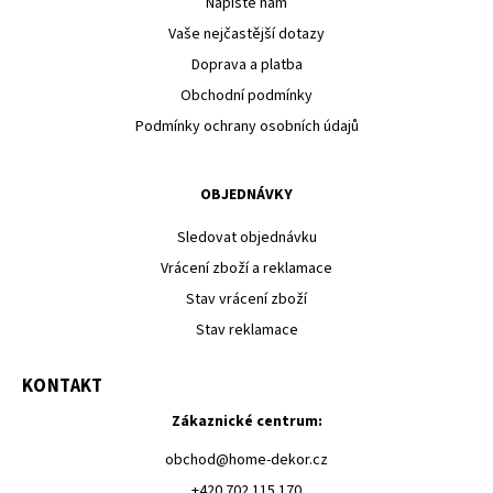
Napište nám
Vaše nejčastější dotazy
Doprava a platba
Obchodní podmínky
Podmínky ochrany osobních údajů
OBJEDNÁVKY
Sledovat objednávku
Vrácení zboží a reklamace
Stav vrácení zboží
Stav reklamace
KONTAKT
Zákaznické centrum:
obchod
@
home-dekor.cz
+420 702 115 170