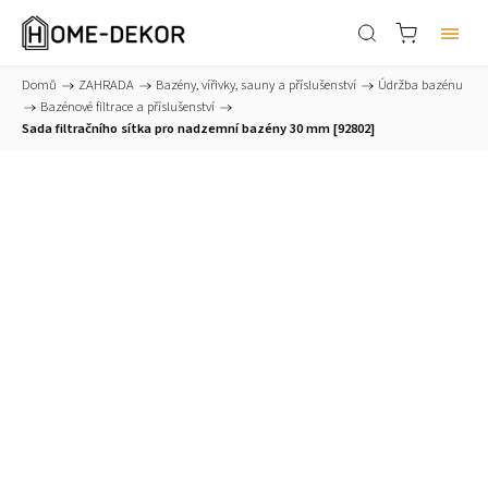
Domů
/
ZAHRADA
/
Bazény, vířivky, sauny a příslušenství
/
Údržba bazénu
/
Bazénové filtrace a příslušenství
/
Sada filtračního sítka pro nadzemní bazény 30 mm [92802]