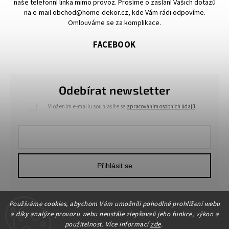
naše telefonní linka mimo provoz. Prosíme o zaslání Vašich dotazů
na e-mail obchod@home-dekor.cz, kde Vám rádi odpovíme.
Omlouváme se za komplikace.
FACEBOOK
Odebírat newsletter
Vložením e-mailu souhlasíte se
zpracováním osobních údajů
.
Přihlásit se
Používáme cookies, abychom Vám umožnili pohodlné prohlížení webu
a díky analýze provozu webu neustále zlepšovali jeho funkce, výkon a
použitelnost. Více informací
zde
.