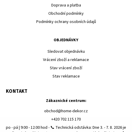
Doprava a platba
Obchodní podmínky
Podmínky ochrany osobních údajů
OBJEDNÁVKY
Sledovat objednávku
Vrácení zboží a reklamace
Stav vrácení zboží
Stav reklamace
KONTAKT
Zákaznické centrum:
obchod
@
home-dekor.cz
+420 702 115 170
po - pá | 9:00 - 12:00 hod - 📞 Technická odstávka: Dne 3. - 7. 8. 2026 je