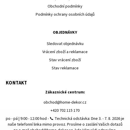
Obchodní podmínky
Podmínky ochrany osobních údajů
OBJEDNÁVKY
Sledovat objednávku
Vrácení zboží a reklamace
Stav vrácení zboží
Stav reklamace
KONTAKT
Zákaznické centrum:
obchod
@
home-dekor.cz
+420 702 115 170
po - pá | 9:00 - 12:00 hod - 📞 Technická odstávka: Dne 3. - 7. 8. 2026 je
naše telefonní linka mimo provoz. Prosíme o zaslání Vašich dotazů