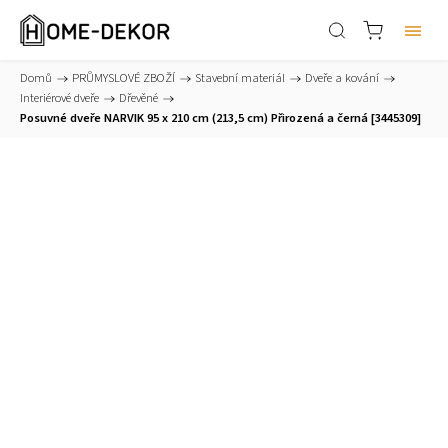
Domů
/
PRŮMYSLOVÉ ZBOŽÍ
/
Stavební materiál
/
Dveře a kování
/
Interiérové dveře
/
Dřevěné
/
Posuvné dveře NARVIK 95 x 210 cm (213,5 cm) Přirozená a černá [3445309]