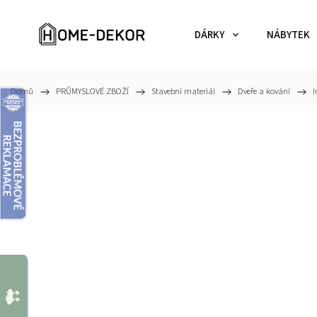
DÁRKY
NÁBYTEK
Domů
/
PRŮMYSLOVÉ ZBOŽÍ
/
Stavební materiál
/
Dveře a kování
/
I