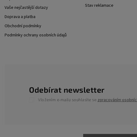
Stav reklamace
Vaše nejčastější dotazy
Doprava a platba
Obchodní podmínky
Podmínky ochrany osobních údajů
Odebírat newsletter
Vložením e-mailu souhlasíte se
zpracováním osobníc