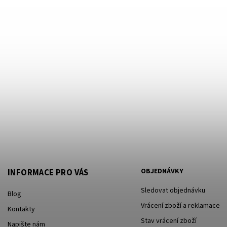
OBJEDNÁVKY
INFORMACE PRO VÁS
Sledovat objednávku
Blog
Vrácení zboží a reklamace
Kontakty
Stav vrácení zboží
Napište nám