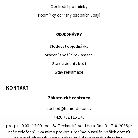
Obchodní podmínky
Podmínky ochrany osobních údajů
OBJEDNÁVKY
Sledovat objednávku
Vrácení zboží a reklamace
Stav vrácení zboží
Stav reklamace
KONTAKT
Zákaznické centrum:
obchod
@
home-dekor.cz
+420 702 115 170
po - pá | 9:00 - 12:00 hod - 📞 Technická odstávka: Dne 3. - 7. 8. 2026 je
naše telefonní linka mimo provoz. Prosíme o zaslání Vašich dotazů