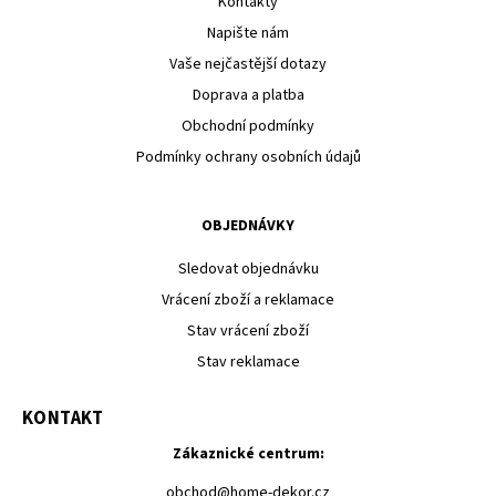
Kontakty
Napište nám
Vaše nejčastější dotazy
Doprava a platba
Obchodní podmínky
Podmínky ochrany osobních údajů
OBJEDNÁVKY
Sledovat objednávku
Vrácení zboží a reklamace
Stav vrácení zboží
Stav reklamace
KONTAKT
Zákaznické centrum:
obchod
@
home-dekor.cz