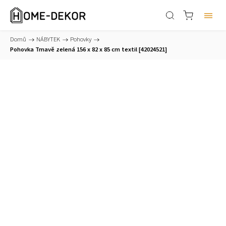
Domů
/
NÁBYTEK
/
Pohovky
/
Pohovka Tmavě zelená 156 x 82 x 85 cm textil [42024521]