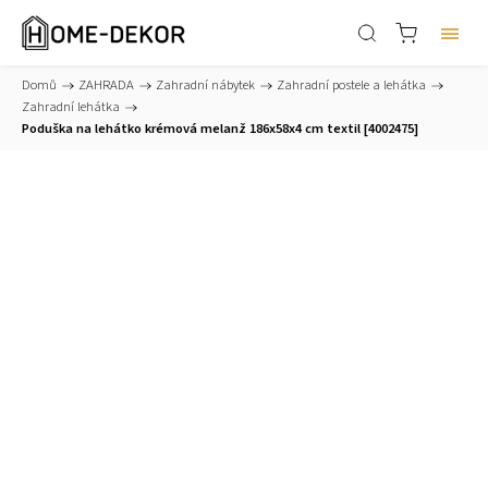
Domů
/
ZAHRADA
/
Zahradní nábytek
/
Zahradní postele a lehátka
/
Zahradní lehátka
/
Poduška na lehátko krémová melanž 186x58x4 cm textil [4002475]