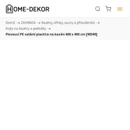
Domů
/
ZAHRADA
/
Bazény, vířivky, sauny a příslušenství
/
Kryty na bazény a podložky
/
Plovoucí PE solární plachta na bazén 600 x 400 cm [90340]