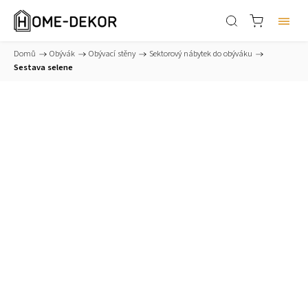
Domů
/
Obývák
/
Obývací stěny
/
Sektorový nábytek do obýváku
/
Sestava selene