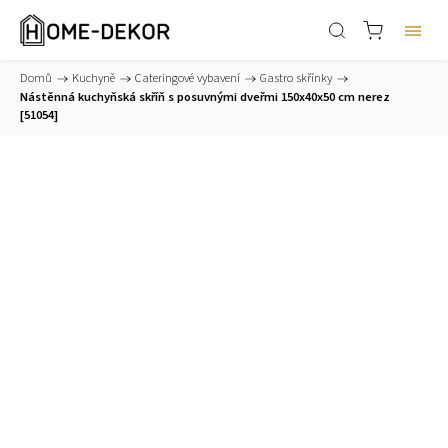
Domů
/
Kuchyně
/
Cateringové vybavení
/
Gastro skřínky
/
Nástěnná kuchyňská skříň s posuvnými dveřmi 150x40x50 cm nerez
[51054]