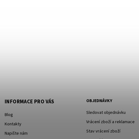
OBJEDNÁVKY
INFORMACE PRO VÁS
Sledovat objednávku
Blog
Vrácení zboží a reklamace
Kontakty
Stav vrácení zboží
Napište nám