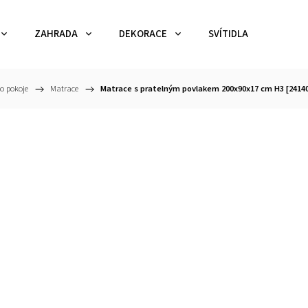
ZAHRADA
DEKORACE
SVÍTIDLA
TEX
ho pokoje
/
Matrace
/
Matrace s pratelným povlakem 200x90x17 cm H3 [2414