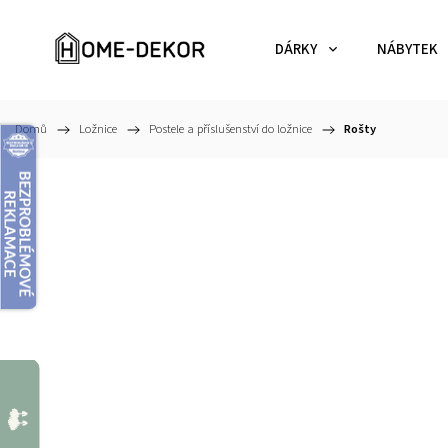
DÁRKY
NÁBYTEK
Domů
/
Ložnice
/
Postele a příslušenství do ložnice
/
Rošty