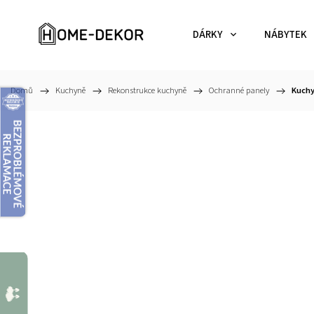
DÁRKY
NÁBYTEK
Domů
/
Kuchyně
/
Rekonstrukce kuchyně
/
Ochranné panely
/
Kuchy