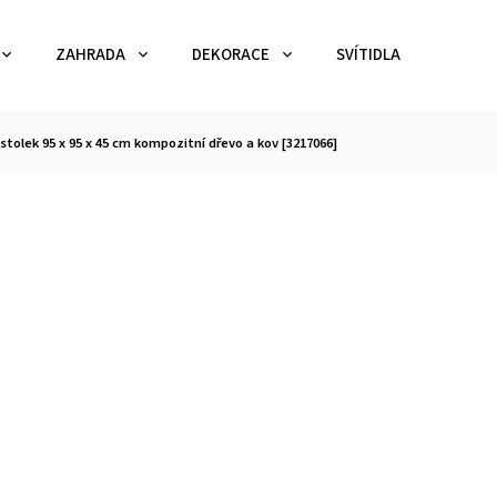
ZAHRADA
DEKORACE
SVÍTIDLA
TEX
stolek 95 x 95 x 45 cm kompozitní dřevo a kov [3217066]