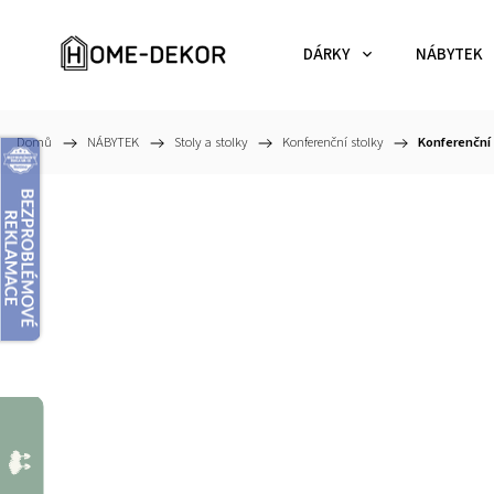
DÁRKY
NÁBYTEK
Domů
/
NÁBYTEK
/
Stoly a stolky
/
Konferenční stolky
/
Konferenční 