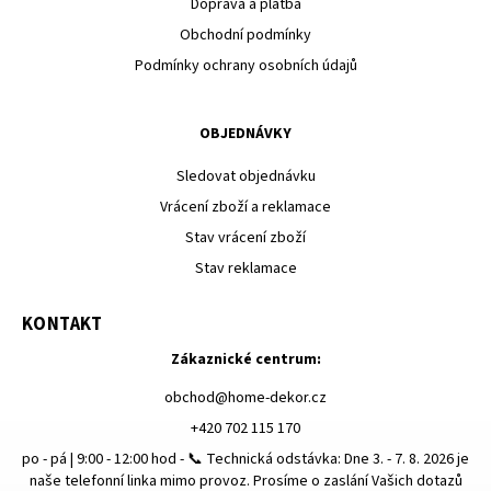
Doprava a platba
Obchodní podmínky
Podmínky ochrany osobních údajů
OBJEDNÁVKY
Sledovat objednávku
Vrácení zboží a reklamace
Stav vrácení zboží
Stav reklamace
KONTAKT
Zákaznické centrum:
obchod
@
home-dekor.cz
+420 702 115 170
po - pá | 9:00 - 12:00 hod - 📞 Technická odstávka: Dne 3. - 7. 8. 2026 je
naše telefonní linka mimo provoz. Prosíme o zaslání Vašich dotazů