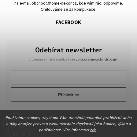
na e-mail obchod@home-dekor.cz, kde Vám rádi odpovíme.
Omlouváme se za komplikace.
FACEBOOK
Odebírat newsletter
Vložením e-mailu souhlasíte se
zpracováním osobních údajů
.
Přihlásit se
Používáme cookies, abychom Vám umožnili pohodlné prohlížení webu
a díky analýze provozu webu neustále zlepšovali jeho funkce, výkon a
použitelnost. Více informací
zde
.