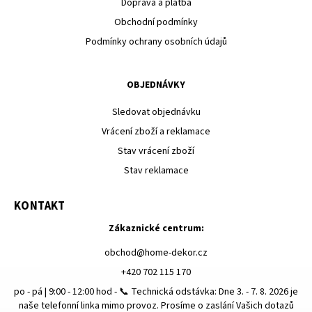
Doprava a platba
Obchodní podmínky
Podmínky ochrany osobních údajů
OBJEDNÁVKY
Sledovat objednávku
Vrácení zboží a reklamace
Stav vrácení zboží
Stav reklamace
KONTAKT
Zákaznické centrum:
obchod
@
home-dekor.cz
+420 702 115 170
po - pá | 9:00 - 12:00 hod - 📞 Technická odstávka: Dne 3. - 7. 8. 2026 je
naše telefonní linka mimo provoz. Prosíme o zaslání Vašich dotazů