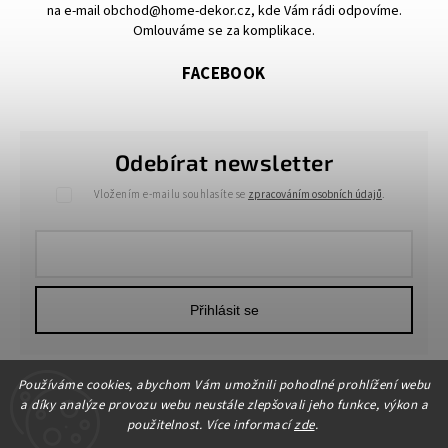
na e-mail obchod@home-dekor.cz, kde Vám rádi odpovíme.
Omlouváme se za komplikace.
FACEBOOK
Odebírat newsletter
Vložením e-mailu souhlasíte se
zpracováním osobních údajů
.
Přihlásit se
Používáme cookies, abychom Vám umožnili pohodlné prohlížení webu
a díky analýze provozu webu neustále zlepšovali jeho funkce, výkon a
použitelnost. Více informací
zde
.