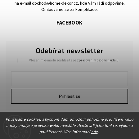
na e-mail obchod@home-dekor.cz, kde Vám rádi odpovíme.
Omlouváme se za komplikace.
FACEBOOK
Odebírat newsletter
Vložením e-mailu souhlasíte se
zpracováním osobních údajů
.
Přihlásit se
Používáme cookies, abychom Vám umožnili pohodlné prohlížení webu
a díky analýze provozu webu neustále zlepšovali jeho funkce, výkon a
použitelnost. Více informací
zde
.