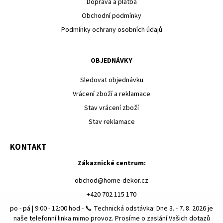
Doprava a platba
Obchodní podmínky
Podmínky ochrany osobních údajů
OBJEDNÁVKY
Sledovat objednávku
Vrácení zboží a reklamace
Stav vrácení zboží
Stav reklamace
KONTAKT
Zákaznické centrum:
obchod
@
home-dekor.cz
+420 702 115 170
po - pá | 9:00 - 12:00 hod - 📞 Technická odstávka: Dne 3. - 7. 8. 2026 je
naše telefonní linka mimo provoz. Prosíme o zaslání Vašich dotazů