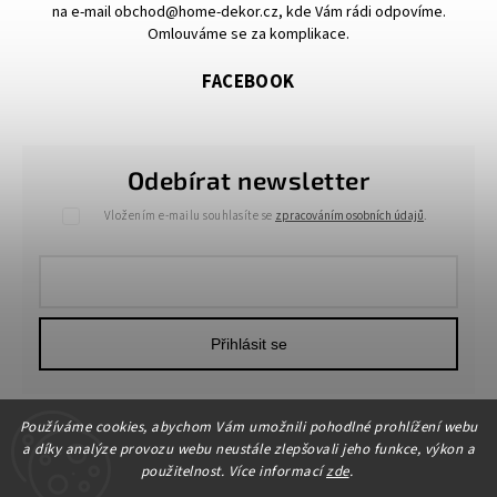
na e-mail obchod@home-dekor.cz, kde Vám rádi odpovíme.
Omlouváme se za komplikace.
FACEBOOK
Odebírat newsletter
Vložením e-mailu souhlasíte se
zpracováním osobních údajů
.
Přihlásit se
Používáme cookies, abychom Vám umožnili pohodlné prohlížení webu
a díky analýze provozu webu neustále zlepšovali jeho funkce, výkon a
použitelnost. Více informací
zde
.