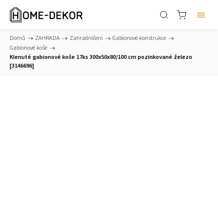
Domů
/
ZAHRADA
/
Zahradničení
/
Gabionové konstrukce
/
Gabionové koše
/
Klenuté gabionové koše 17ks 300x50x80/100 cm pozinkované železo
[3146696]