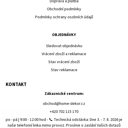
Doprava a platba
Obchodní podmínky
Podmínky ochrany osobních údajů
OBJEDNÁVKY
Sledovat objednávku
Vrácení zboží a reklamace
Stav vrácení zboží
Stav reklamace
KONTAKT
Zákaznické centrum:
obchod
@
home-dekor.cz
+420 702 115 170
po - pá | 9:00 - 12:00 hod - 📞 Technická odstávka: Dne 3. - 7. 8. 2026 je
naše telefonní linka mimo provoz. Prosíme o zaslání Vašich dotazů