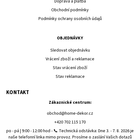
Doprava a platba
Obchodní podmínky
Podmínky ochrany osobních údajů
OBJEDNÁVKY
Sledovat objednávku
Vrácení zboží a reklamace
Stav vrácení zboží
Stav reklamace
KONTAKT
Zákaznické centrum:
obchod
@
home-dekor.cz
+420 702 115 170
po - pá | 9:00 - 12:00 hod - 📞 Technická odstávka: Dne 3. - 7. 8. 2026 je
naše telefonní linka mimo provoz. Prosíme o zaslání Vašich dotazů