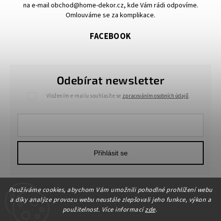
na e-mail obchod@home-dekor.cz, kde Vám rádi odpovíme.
Omlouváme se za komplikace.
FACEBOOK
Odebírat newsletter
Vložením e-mailu souhlasíte se
zpracováním osobních údajů
.
Přihlásit se
Používáme cookies, abychom Vám umožnili pohodlné prohlížení webu
a díky analýze provozu webu neustále zlepšovali jeho funkce, výkon a
použitelnost. Více informací
zde
.