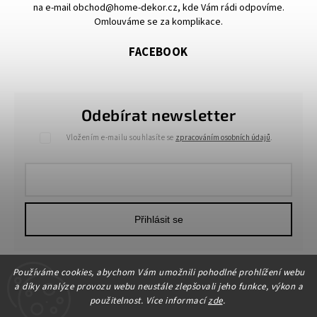
na e-mail obchod@home-dekor.cz, kde Vám rádi odpovíme.
Omlouváme se za komplikace.
FACEBOOK
Odebírat newsletter
Vložením e-mailu souhlasíte se
zpracováním osobních údajů
.
Přihlásit se
Používáme cookies, abychom Vám umožnili pohodlné prohlížení webu
a díky analýze provozu webu neustále zlepšovali jeho funkce, výkon a
použitelnost. Více informací
zde
.