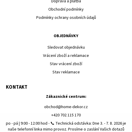
Doprava a platba
Obchodní podmínky
Podmínky ochrany osobních údajů
OBJEDNÁVKY
Sledovat objednávku
Vrácení zboží a reklamace
Stav vrácení zboží
Stav reklamace
KONTAKT
Zákaznické centrum:
obchod
@
home-dekor.cz
+420 702 115 170
po - pá | 9:00 - 12:00 hod - 📞 Technická odstávka: Dne 3. - 7. 8. 2026 je
naše telefonní linka mimo provoz. Prosíme o zaslání Vašich dotazů