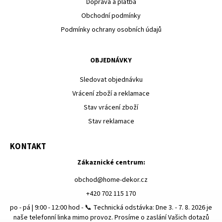
Doprava a platba
Obchodní podmínky
Podmínky ochrany osobních údajů
OBJEDNÁVKY
Sledovat objednávku
Vrácení zboží a reklamace
Stav vrácení zboží
Stav reklamace
KONTAKT
Zákaznické centrum:
obchod
@
home-dekor.cz
+420 702 115 170
po - pá | 9:00 - 12:00 hod - 📞 Technická odstávka: Dne 3. - 7. 8. 2026 je
naše telefonní linka mimo provoz. Prosíme o zaslání Vašich dotazů