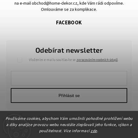
na e-mail obchod@home-dekor.cz, kde Vám rádi odpovíme.
Omlouváme se za komplikace.
FACEBOOK
Odebírat newsletter
Vložením e-mailu souhlasíte se
zpracováním osobních údajů
.
Přihlásit se
Používáme cookies, abychom Vám umožnili pohodlné prohlížení webu
a díky analýze provozu webu neustále zlepšovali jeho funkce, výkon a
použitelnost. Více informací
zde
.