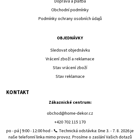
Doprava a platba
Obchodní podmínky
Podmínky ochrany osobních údajů
OBJEDNÁVKY
Sledovat objednávku
Vrácení zboží a reklamace
Stav vrácení zboží
Stav reklamace
KONTAKT
Zákaznické centrum:
obchod
@
home-dekor.cz
+420 702 115 170
po - pá | 9:00 - 12:00 hod - 📞 Technická odstávka: Dne 3. - 7. 8. 2026 je
naše telefonní linka mimo provoz. Prosíme o zaslání Vašich dotazů