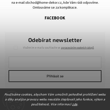
na e-mail obchod@home-dekor.cz, kde Vám rádi odpovíme.
Omlouváme se za komplikace.
FACEBOOK
Odebírat newsletter
Vložením e-mailu souhlasíte se
zpracováním osobních údajů
.
Přihlásit se
Používáme cookies, abychom Vám umožnili pohodlné prohlížení webu
a díky analýze provozu webu neustále zlepšovali jeho funkce, výkon a
použitelnost. Více informací
zde
.