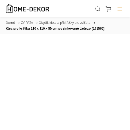
Domů
/
ZVÍŘATA
/
Obydlí, klece a přístřešky pro zvířata
/
Klec pro králíka 110 x 110 x 55 cm pozinkované železo [171562]