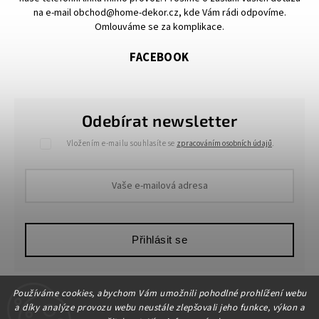
na e-mail obchod@home-dekor.cz, kde Vám rádi odpovíme.
Omlouváme se za komplikace.
FACEBOOK
Odebírat newsletter
Vložením e-mailu souhlasíte se
zpracováním osobních údajů
.
Přihlásit se
Používáme cookies, abychom Vám umožnili pohodlné prohlížení webu
a díky analýze provozu webu neustále zlepšovali jeho funkce, výkon a