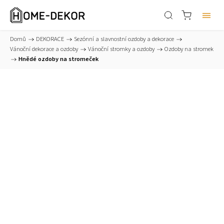
Domů
/
DEKORACE
/
Sezónní a slavnostní ozdoby a dekorace
/
Vánoční dekorace a ozdoby
/
Vánoční stromky a ozdoby
/
Ozdoby na stromek
/
Hnědé ozdoby na stromeček