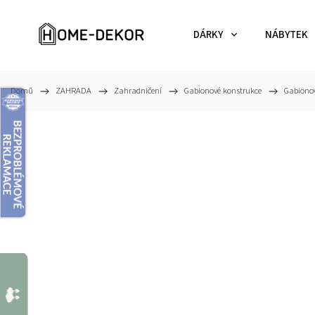
DÁRKY
NÁBYTEK
Domů
/
ZAHRADA
/
Zahradničení
/
Gabionové konstrukce
/
Gabiono