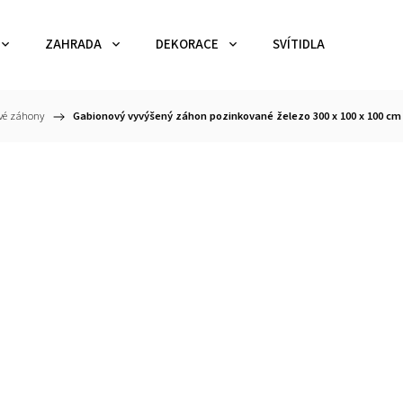
ZAHRADA
DEKORACE
SVÍTIDLA
TEX
vé záhony
/
Gabionový vyvýšený záhon pozinkované železo 300 x 100 x 100 cm 