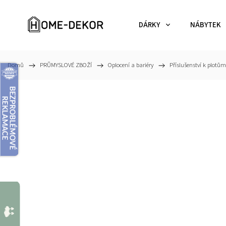
DÁRKY
NÁBYTEK
Domů
/
PRŮMYSLOVÉ ZBOŽÍ
/
Oplocení a bariéry
/
Příslušenství k plot