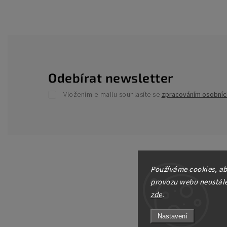
Odebírat newsletter
Vložením e-mailu souhlasíte se
zpracováním osobníc
Používáme cookies, ab
provozu webu neustále 
zde
.
Nastavení