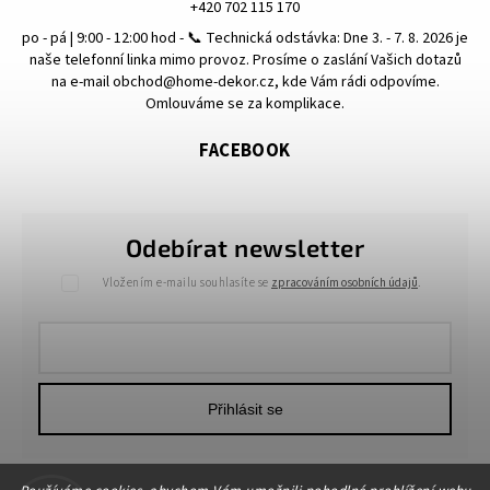
+420 702 115 170
po - pá | 9:00 - 12:00 hod - 📞 Technická odstávka: Dne 3. - 7. 8. 2026 je
naše telefonní linka mimo provoz. Prosíme o zaslání Vašich dotazů
na e-mail obchod@home-dekor.cz, kde Vám rádi odpovíme.
Omlouváme se za komplikace.
FACEBOOK
Odebírat newsletter
Vložením e-mailu souhlasíte se
zpracováním osobních údajů
.
Přihlásit se