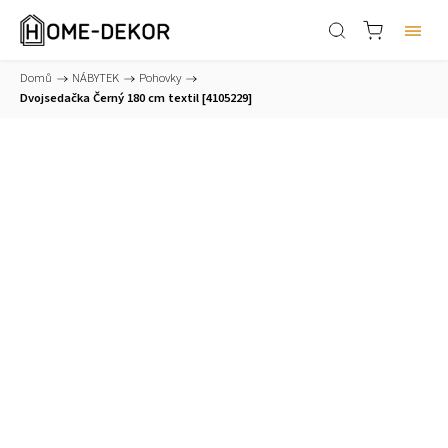
Domů
/
NÁBYTEK
/
Pohovky
/
Dvojsedačka Černý 180 cm textil [4105229]