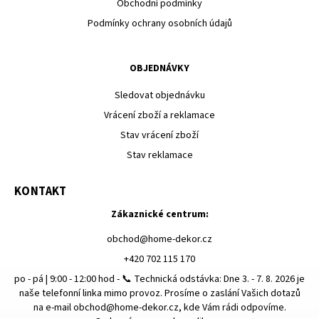
Obchodní podmínky
Podmínky ochrany osobních údajů
OBJEDNÁVKY
Sledovat objednávku
Vrácení zboží a reklamace
Stav vrácení zboží
Stav reklamace
KONTAKT
Zákaznické centrum:
obchod
@
home-dekor.cz
+420 702 115 170
po - pá | 9:00 - 12:00 hod - 📞 Technická odstávka: Dne 3. - 7. 8. 2026 je
naše telefonní linka mimo provoz. Prosíme o zaslání Vašich dotazů
na e-mail obchod@home-dekor.cz, kde Vám rádi odpovíme.