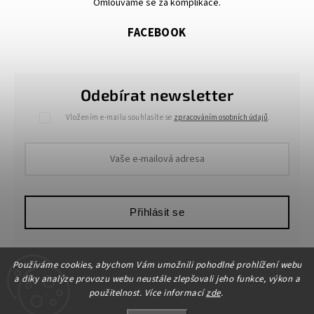
Omlouváme se za komplikace.
FACEBOOK
Odebírat newsletter
Vložením e-mailu souhlasíte se
zpracováním osobních údajů
.
Přihlásit se
Používáme cookies, abychom Vám umožnili pohodlné prohlížení webu
a díky analýze provozu webu neustále zlepšovali jeho funkce, výkon a
použitelnost. Více informací
zde
.