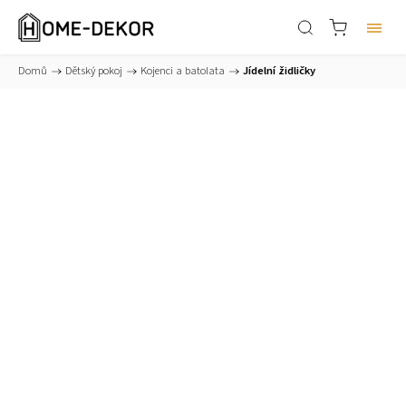
Domů
/
Dětský pokoj
/
Kojenci a batolata
/
Jídelní židličky