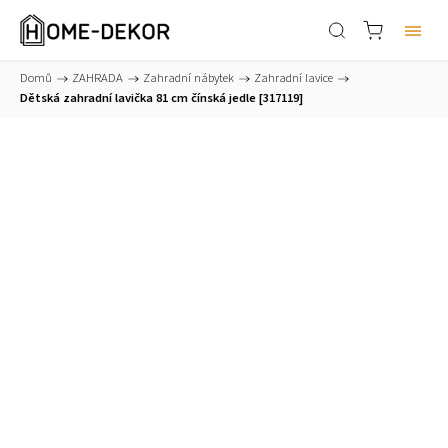
Domů
/
ZAHRADA
/
Zahradní nábytek
/
Zahradní lavice
/
Dětská zahradní lavička 81 cm čínská jedle [317119]