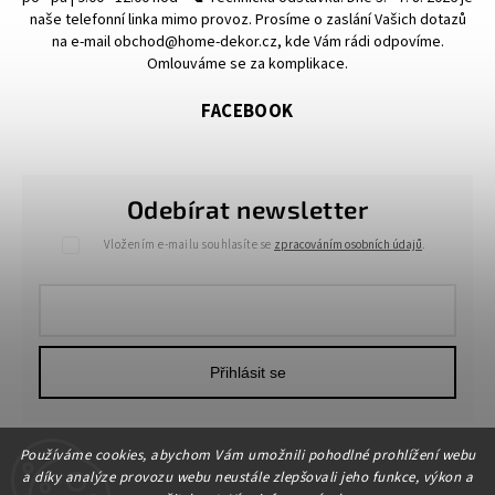
naše telefonní linka mimo provoz. Prosíme o zaslání Vašich dotazů
na e-mail obchod@home-dekor.cz, kde Vám rádi odpovíme.
Omlouváme se za komplikace.
FACEBOOK
Odebírat newsletter
Vložením e-mailu souhlasíte se
zpracováním osobních údajů
.
Přihlásit se
Používáme cookies, abychom Vám umožnili pohodlné prohlížení webu
a díky analýze provozu webu neustále zlepšovali jeho funkce, výkon a