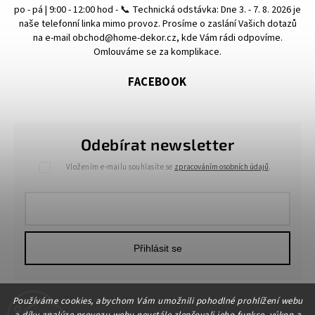
po - pá | 9:00 - 12:00 hod - 📞 Technická odstávka: Dne 3. - 7. 8. 2026 je
naše telefonní linka mimo provoz. Prosíme o zaslání Vašich dotazů
na e-mail obchod@home-dekor.cz, kde Vám rádi odpovíme.
Omlouváme se za komplikace.
FACEBOOK
Odebírat newsletter
Vložením e-mailu souhlasíte se
zpracováním osobních údajů
.
Přihlásit se
Používáme cookies, abychom Vám umožnili pohodlné prohlížení webu