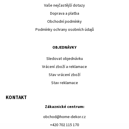
Vaše nejčastější dotazy
Doprava a platba
Obchodní podmínky
Podmínky ochrany osobních údajů
OBJEDNÁVKY
Sledovat objednávku
Vrácení zboží a reklamace
Stav vrácení zboží
Stav reklamace
KONTAKT
Zákaznické centrum:
obchod
@
home-dekor.cz
+420 702 115 170