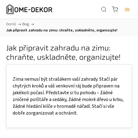
Domů
/
Blog
/
Jak připravit zahradu na zimu: chraňte, uskladněte, organizujte!
Jak připravit zahradu na zimu:
chraňte, uskladněte, organizujte!
Zima nemusí být strašákem vaší zahrady. Stačí pár
chytrých kroků a váš venkovní ráj bude připraven na
jakékoli počasí. Představte si tu pohodu – žádné
zničené polštáře a sedáky, žádné mokré dřevo u krbu,
žádné hledání klíče v hromadě nářadí. Stačí si vše
dobře zorganizovat a ochránit.