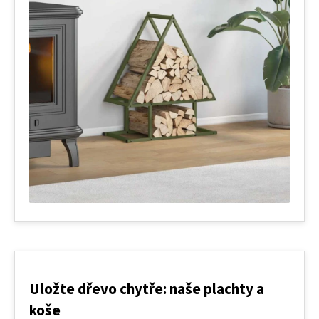
Uložte dřevo chytře: naše plachty a
koše